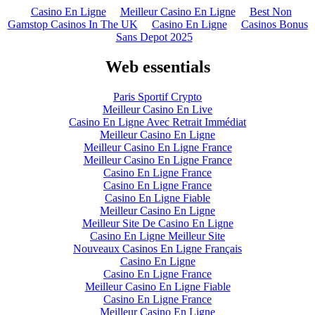
Casino En Ligne
Meilleur Casino En Ligne
Best Non
Gamstop Casinos In The UK
Casino En Ligne
Casinos Bonus
Sans Depot 2025
Web essentials
Paris Sportif Crypto
Meilleur Casino En Live
Casino En Ligne Avec Retrait Immédiat
Meilleur Casino En Ligne
Meilleur Casino En Ligne France
Meilleur Casino En Ligne France
Casino En Ligne France
Casino En Ligne France
Casino En Ligne Fiable
Meilleur Casino En Ligne
Meilleur Site De Casino En Ligne
Casino En Ligne Meilleur Site
Nouveaux Casinos En Ligne Français
Casino En Ligne
Casino En Ligne France
Meilleur Casino En Ligne Fiable
Casino En Ligne France
Meilleur Casino En Ligne