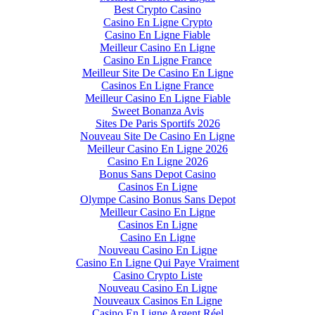
Best Crypto Casino
Casino En Ligne Crypto
Casino En Ligne Fiable
Meilleur Casino En Ligne
Casino En Ligne France
Meilleur Site De Casino En Ligne
Casinos En Ligne France
Meilleur Casino En Ligne Fiable
Sweet Bonanza Avis
Sites De Paris Sportifs 2026
Nouveau Site De Casino En Ligne
Meilleur Casino En Ligne 2026
Casino En Ligne 2026
Bonus Sans Depot Casino
Casinos En Ligne
Olympe Casino Bonus Sans Depot
Meilleur Casino En Ligne
Casinos En Ligne
Casino En Ligne
Nouveau Casino En Ligne
Casino En Ligne Qui Paye Vraiment
Casino Crypto Liste
Nouveau Casino En Ligne
Nouveaux Casinos En Ligne
Casino En Ligne Argent Réel