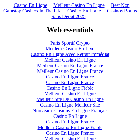
Casino En Ligne
Meilleur Casino En Ligne
Best Non
Gamstop Casinos In The UK
Casino En Ligne
Casinos Bonus
Sans Depot 2025
Web essentials
Paris Sportif Crypto
Meilleur Casino En Live
Casino En Ligne Avec Retrait Immédiat
Meilleur Casino En Ligne
Meilleur Casino En Ligne France
Meilleur Casino En Ligne France
Casino En Ligne France
Casino En Ligne France
Casino En Ligne Fiable
Meilleur Casino En Ligne
Meilleur Site De Casino En Ligne
Casino En Ligne Meilleur Site
Nouveaux Casinos En Ligne Français
Casino En Ligne
Casino En Ligne France
Meilleur Casino En Ligne Fiable
Casino En Ligne France
Meilleur Casino En Ligne