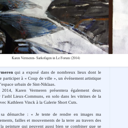
Karen Vermeren- Sarkofagen in Le Forum (2014)
rmeren
qui a exposé dans de nombreux lieux dont le
articiper à « Coup de ville », un événement artistique
 l’espace urbain de Sint-Niklaas.
2014, Karen Vermeren présentera également deux
 l’asbl Lieux-Communs, en solo dans les vitrines de la
vec Kathleen Vinck à la Galerie Short Cuts.
 sa démarche : « Je tente de rendre en images ma
ements, failles et mouvements de la terre au travers des
la peinture qui peuvent aussi bien se combiner que se