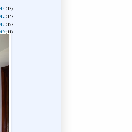
013
(13)
012
(14)
011
(19)
010
(11)