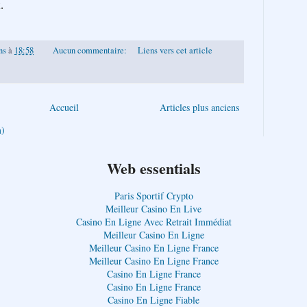
.
ns
à
18:58
Aucun commentaire:
Liens vers cet article
Accueil
Articles plus anciens
m)
Web essentials
Paris Sportif Crypto
Meilleur Casino En Live
Casino En Ligne Avec Retrait Immédiat
Meilleur Casino En Ligne
Meilleur Casino En Ligne France
Meilleur Casino En Ligne France
Casino En Ligne France
Casino En Ligne France
Casino En Ligne Fiable