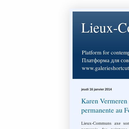
Lieux-
Platform for contemp
Платформа для соврем
www.galerieshortcu
jeudi 16 janvier 2014
Karen Vermeren :
permanente au 
Lieux-Communs axe son 