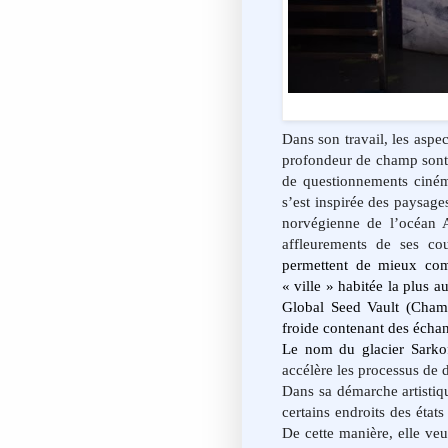
Dans son travail, les aspec
profondeur de champ sont 
de questionnements ciném
s’est inspirée des paysage
norvégienne de l’océan A
affleurements de ses co
permettent de mieux com
« ville » habitée la plus 
Global Seed Vault
(Chamb
froide contenant des échan
Le nom du glacier Sarko
accélère les processus de 
Dans sa démarche artistiq
certains endroits des états
De cette manière, elle veut