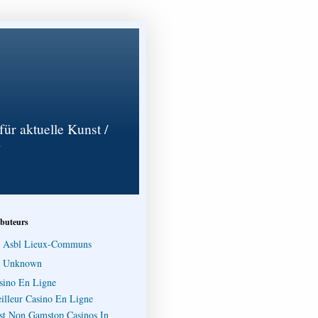
für aktuelle Kunst /
ibuteurs
Asbl Lieux-Communs
Unknown
sino En Ligne
illeur Casino En Ligne
st Non Gamstop Casinos In