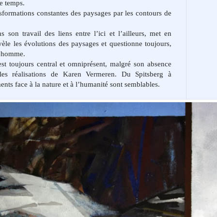
le temps.
nsformations constantes des paysages par les contours de
 son travail des liens entre l’ici et l’ailleurs, met en
vèle les évolutions des paysages et questionne toujours,
 l’homme.
est toujours central et omniprésent, malgré son absence
 les réalisations de Karen Vermeren.
Du Spitsberg à
ents face à la nature et à l’humanité sont semblables.