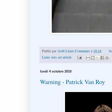
Publié par
Asbl Lieux-Communs
à
10:14
Au
Liens vers cet article
lundi 4 octobre 2010
Warning - Patrick Van Roy