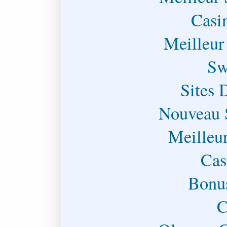
Casi
Meilleur
Sw
Sites 
Nouveau 
Meilleu
Cas
Bonu
C