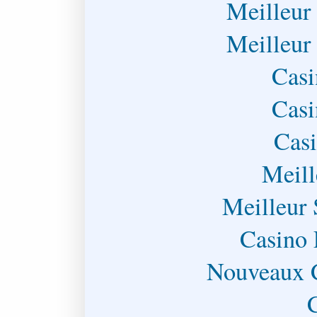
Meilleur
Meilleur
Casi
Casi
Casi
Meill
Meilleur 
Casino 
Nouveaux C