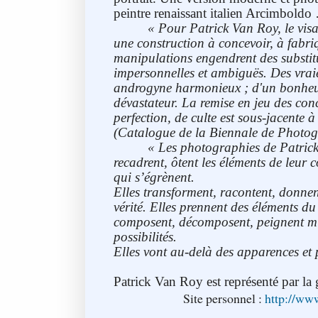
peintre renaissant italien Arcimboldo
« Pour Patrick Van Roy, le vis
une construction à concevoir, à fabriq
manipulations engendrent des substitu
impersonnelles et ambiguës. Des vrai
androgyne harmonieux ; d'un bonheu
dévastateur. La remise en jeu des conc
perfection, de culte est sous-jacente 
(Catalogue de la Biennale de Photog
«
Les photographies de Patrick
recadrent, ôtent les éléments de leur c
qui s’égrènent.
Elles transforment, racontent, donnen
vérité. Elles prennent des éléments du r
composent, décomposent, peignent mill
possibilités.
Elles vont au-delà des apparences et 
Patrick Van Roy est représenté par la
Site personnel :
http://www