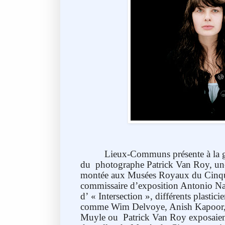
Lieux-Communs présente à la 
du
photographe Patrick Van Roy, une
montée aux Musées Royaux du Cinquan
commissaire d’exposition Antonio Nar
d’ « Intersection », différents plast
comme Wim Delvoye, Anish Kapoor, 
Muyle ou
Patrick Van Roy exposaien