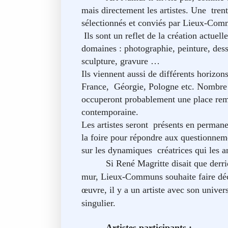
mais directement les artistes. Une
tren
sélectionnés et conviés par Lieux-Com
Ils sont un reflet de la création actuel
domaines : photographie, peinture, dess
sculpture, gravure …
Ils viennent aussi de différents horizo
France,
Géorgie, Pologne etc. Nombre 
occuperont probablement une place rema
contemporaine.
Les artistes seront
présents en permane
la foire pour répondre aux questionneme
sur les dynamiques
créatrices qui les 
Si René Magritte disait que derriè
mur, Lieux-Communs souhaite faire déc
œuvre, il y a un artiste avec son univer
singulier.
Artistes participants :