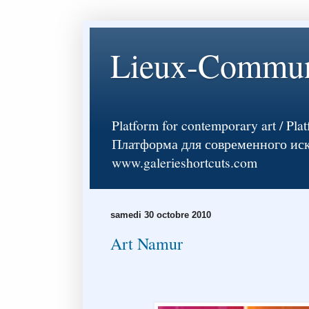
Lieux-Commu
Platform for contemporary art / Pla
Платформа для современного искусств
www.galerieshortcuts.com
samedi 30 octobre 2010
Art Namur