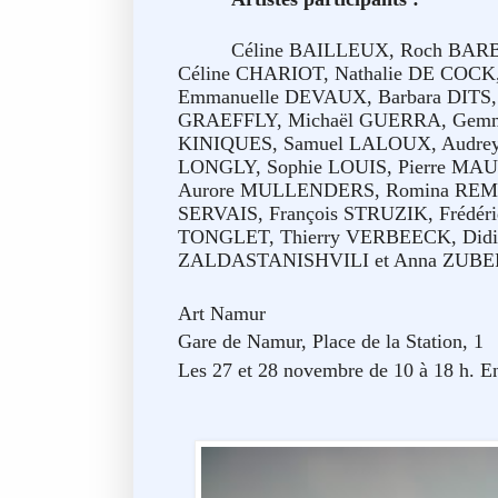
Céline BAILLEUX, Roch BARB
Céline CHARIOT, Nathalie DE COCK, 
Emmanuelle DEVAUX, Barbara DITS,
GRAEFFLY, Michaël GUERRA, Gemm
KINIQUES, Samuel LALOUX, Audrey
LONGLY, Sophie LOUIS, Pierre M
Aurore MULLENDERS, Romina REMM
SERVAIS, François STRUZIK, Frédér
TONGLET, Thierry VERBEECK, Didi
ZALDASTANISHVILI et Anna ZUBE
Art Namur
Gare de Namur, Place de la Station, 1
Les 27 et 28 novembre de 10 à 18 h. En