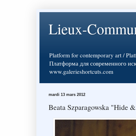
Lieux-Commu
Platform for contemporary art / Pla
Платформа для современного искусств
www.galerieshortcuts.com
mardi 13 mars 2012
Beata Szparagowska "Hide &