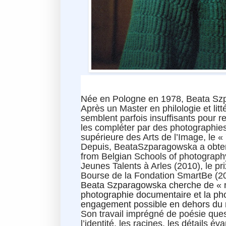
Née en Pologne en 1978, Beata Szp
Après un Master en philologie et litt
semblent parfois insuffisants pour ref
les compléter par des photographies e
supérieure des Arts de l’Image, le « 
Depuis, BeataSzparagowska a obten
from Belgian Schools of photography
Jeunes Talents à Arles (2010), le pri
Bourse de la Fondation SmartBe (2
Beata Szparagowska cherche de « no
photographie documentaire et la pho
engagement possible en dehors du re
Son travail imprégné de poésie quest
l’identité, les racines, les détails 