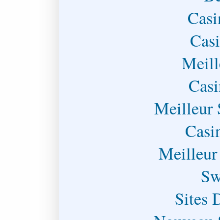
Casi
Casi
Meill
Casi
Meilleur 
Casi
Meilleur
Sw
Sites 