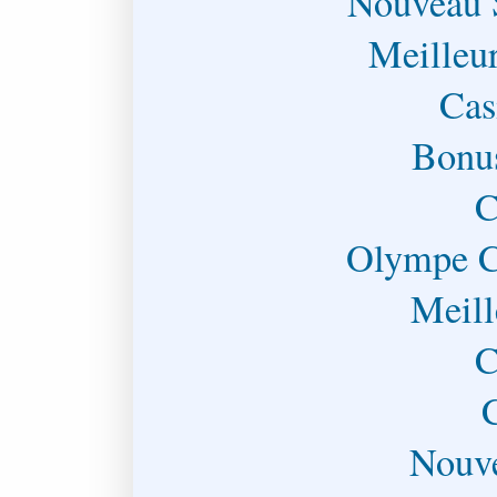
Nouveau 
Meilleu
Cas
Bonu
C
Olympe C
Meill
C
Nouve