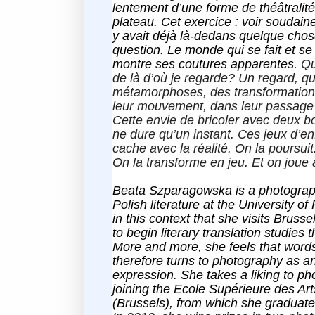
lentement d’une forme de théâtrali
plateau. Cet exercice : voir soudai
y avait déjà là-dedans quelque chose
question. Le monde qui se fait et se 
montre ses coutures apparentes.
Que
de là d’où je regarde? Un regard, qu
métamorphoses, des transformation
leur mouvement, dans leur passage
Cette envie de bricoler avec deux b
ne dure qu’un instant. Ces jeux d’en
cache avec la réalité. On la poursuit.
On la transforme en jeu. Et on jou
Beata Szparagowska is a photograph
Polish literature at the University o
in this context that she visits Bruss
to begin literary translation studies
More and more, she feels that word
therefore turns to photography as a
expression. She takes a liking to ph
joining the Ecole Supérieure des Art
(Brussels), from which she graduate