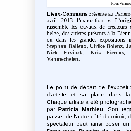
Koen Vanmec
Lieux-Communs
présente au Parlem
avril 2013 l’exposition
« L’orig
rassemble les travaux de créateurs 
belge, des artistes présents à la Bie
ou dans les grandes expositions na
Stephan Balleux, Ulrike Bolenz, J
Nick Ervinck, Kris Fierens,
Vanmechelen.
Le point de départ de l’expositio
d’artiste et sa place dans la
Chaque artiste a été photographi
par
Patricia Mathieu
. Son rega
passer de l’autre côté du miroir, da
spectateur peut ainsi poser un 