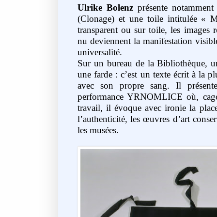
Ulrike Bolenz
présente notamment u
(Clonage) et une toile intitulée « 
transparent ou sur toile, les images 
nu deviennent la manifestation visibl
universalité.
Sur un bureau de la Bibliothèque, 
une farde : c’est un texte écrit à la p
avec son propre sang. Il présent
performance YRNOMLICE où, cagoulé
travail, il évoque avec ironie la place
l’authenticité, les œuvres d’art cons
les musées.