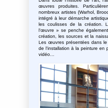
Dans toute l’histoire de l’art, l’
œuvres produites. Particuliè
nombreux artistes (Warhol, Broo
intégré à leur démarche
artistiq
les coulisses de la création. L
l’œuvre » se penche également s
création, les sources et la naissa
Les œuvres présentées dans le c
de l’installation à la peinture en
vidéo…