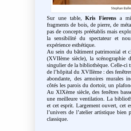
Stephan Ball
Sur une table,
Kris Fierens
a mis
fragments de bois, de pierre, de méta
pas de concepts préétablis mais explor
la sensibilité du spectateur
et nou
expérience esthétique.
Au sein du bâtiment patrimonial et cl
(XVIIème
siècle), la scénographie d
singulier de la bibliothèque. Celle-ci 
de l’hôpital du XVIIème : des fenêtre
abondante, des armoires murales ind
côtés les parois du dortoir, un plafo
Au XIXème siècle, des fenêtres basse
une meilleure ventilation. La biblio
et cet esprit. Largement ouvert, cet 
l’univers de l’atelier artistique bien
classique.