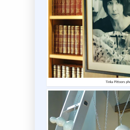
Tinka Pittoors p