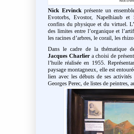
Nick Ervi
Nick Ervinck
présente un ensemble 
Evotorbs, Evostor, Napelhiaub et 
confins du physique et du virtuel. L
des limites entre l’organique et l’art
les racines d’arbres, le corail, les rh
Dans le cadre de la thématique d
Jacques Charlier
a choisi de présent
l’huile réalisée en 1955. Représent
paysage montagneux, elle est entourée
lien avec les débuts de ses activités 
Georges Perec, de listes de peintres,