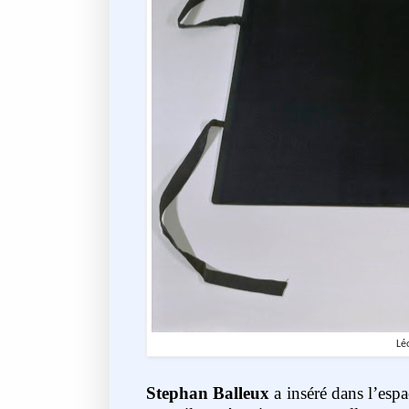
Lé
Stephan Balleux
a inséré dans l’esp