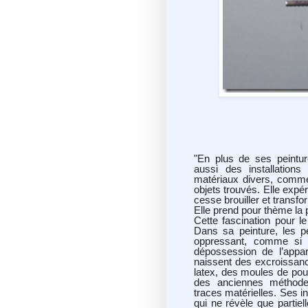
"En plus de ses peintur
aussi des installations 
matériaux divers, comme l
objets trouvés. Elle expé
cesse brouiller et transfo
Elle prend pour thème la per
Cette fascination pour l
Dans sa peinture, les 
oppressant, comme si 
dépossession de l’appa
naissent des excroissances
latex, des moules de pou
des anciennes méthodes
traces matérielles. Ses i
qui ne révèle que partiel