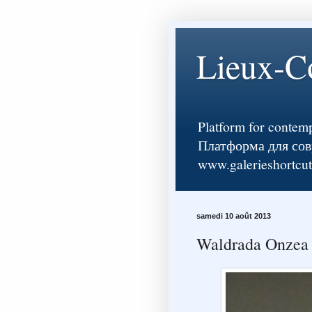
Lieux-
Platform for contemp
Платформа для соврем
www.galerieshortcu
samedi 10 août 2013
Waldrada Onzea 