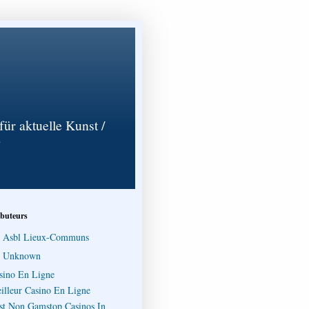
für aktuelle Kunst /
ibuteurs
Asbl Lieux-Communs
Unknown
sino En Ligne
illeur Casino En Ligne
st Non Gamstop Casinos In