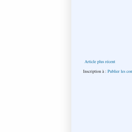
Article plus récent
Inscription à :
Publier les c